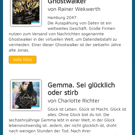
Ghostwalker
von Rainer Wekwerth
Hamburg 2047:
Die Ausspähung von Daten ist ein
weltweites Geschäft. Große Firmen
nutzen zum Versand von Nachrichten sogenannte
Ghostwalker in der virtuellen Welt, um Datendiebstahl zu
vermeiden. Einer dieser Ghostwalker ist der siebzehn Jahre
alte Jonas.
mehr Infos
Gemma. Sei glücklich
oder
stirb
von Charlotte Richter
Glück ist Leben. Glück ist Macht. Glück ist
alles. Ohne Glück bist du tot. Die
sechzehnjährige Gemma lebt in einer Welt, in der Glück
lebensnotwendig ist. Jedem, der nicht glücklich ist, droht
nach wenigen Stunden der Tod. Nach ihrer