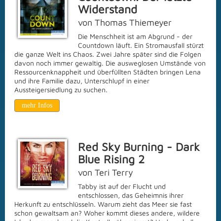
Widerstand
von Thomas Thiemeyer
Die Menschheit ist am Abgrund - der
Countdown läuft. Ein Stromausfall stürzt
die ganze Welt ins Chaos. Zwei Jahre später sind die Folgen
davon noch immer gewaltig. Die ausweglosen Umstände von
Ressourcenknappheit und überfüllten Städten bringen Lena
und ihre Familie dazu, Unterschlupf in einer
Aussteigersiedlung zu suchen.
mehr Infos
Red Sky Burning - Dark
Blue Rising 2
von Teri Terry
Tabby ist auf der Flucht und
entschlossen, das Geheimnis ihrer
Herkunft zu entschlüsseln. Warum zieht das Meer sie fast
schon gewaltsam an? Woher kommt dieses andere, wildere