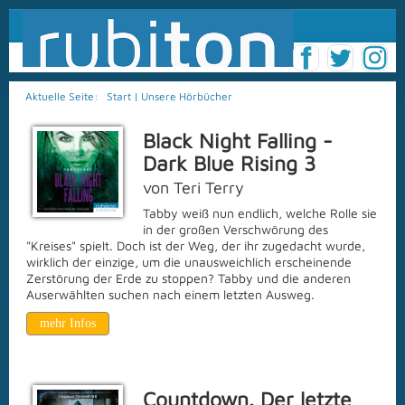
Aktuelle Seite:
Start
|
Unsere Hörbücher
Black Night Falling -
Dark Blue Rising 3
von Teri Terry
Tabby weiß nun endlich, welche Rolle sie
in der großen Verschwörung des
"Kreises" spielt. Doch ist der Weg, der ihr zugedacht wurde,
wirklich der einzige, um die unausweichlich erscheinende
Zerstörung der Erde zu stoppen? Tabby und die anderen
Auserwählten suchen nach einem letzten Ausweg.
mehr Infos
Countdown. Der letzte