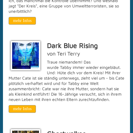
Ich, das manchmal die Kontrolle übernimmt? Und weshalb
jagt "Der Kreis", eine Gruppe von Umweltterroristen, sie so
unerbittlich?
mehr Infos
Dark Blue Rising
von Teri Terry
Traue niemandem! Das
wurde Tabby immer wieder eingebläut.
Und: Hüte dich vor dem Kreis! Mit ihrer
Mutter Cate ist sie ständig unterwegs, zieht viel um - bis Cate
plötzlich verhaftet wird und für Tabby eine Welt
zusammenbricht: Cate war nie ihre Mutter, sondern hat sie
als Kleinkind entführt! Die 16-Jährige versucht, sich in ihrem
neuen Leben mit ihren echten Eltern zurechtzufinden.
mehr Infos