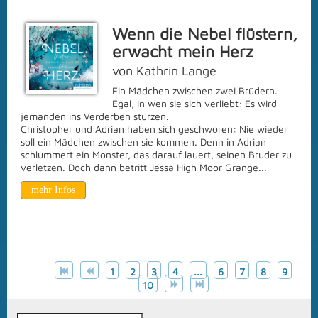
Wenn die Nebel flüstern,
erwacht mein Herz
von Kathrin Lange
Ein Mädchen zwischen zwei Brüdern.
Egal, in wen sie sich verliebt: Es wird
jemanden ins Verderben stürzen.
Christopher und Adrian haben sich geschworen: Nie wieder
soll ein Mädchen zwischen sie kommen. Denn in Adrian
schlummert ein Monster, das darauf lauert, seinen Bruder zu
verletzen. Doch dann betritt Jessa High Moor Grange...
mehr Infos
Seite 3 von 17
1
2
3
4
...
6
7
8
9
10