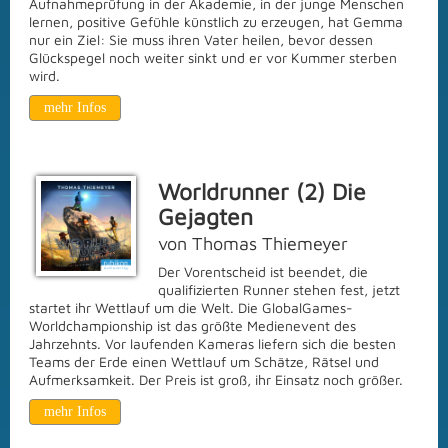
Aufnahmeprüfung in der Akademie, in der junge Menschen
lernen, positive Gefühle künstlich zu erzeugen, hat Gemma
nur ein Ziel: Sie muss ihren Vater heilen, bevor dessen
Glückspegel noch weiter sinkt und er vor Kummer sterben
wird.
mehr Infos
Worldrunner (2) Die
Gejagten
von Thomas Thiemeyer
Der Vorentscheid ist beendet, die
qualifizierten Runner stehen fest, jetzt
startet ihr Wettlauf um die Welt. Die GlobalGames-
Worldchampionship ist das größte Medienevent des
Jahrzehnts. Vor laufenden Kameras liefern sich die besten
Teams der Erde einen Wettlauf um Schätze, Rätsel und
Aufmerksamkeit. Der Preis ist groß, ihr Einsatz noch größer.
mehr Infos