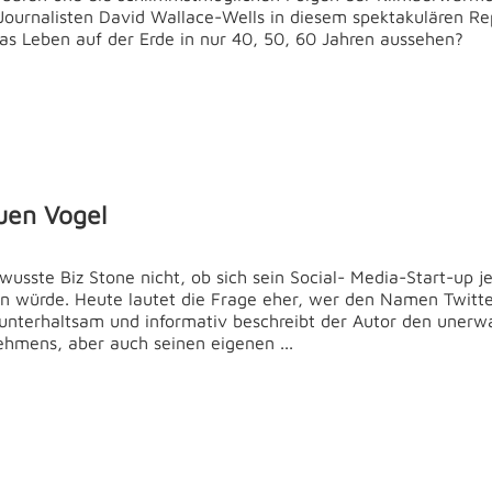
Journalisten David Wallace-Wells in diesem spektakulären Re
as Leben auf der Erde in nur 40, 50, 60 Jahren aussehen?
uen Vogel
 wusste Biz Stone nicht, ob sich sein Social- Media-Start-up j
würde. Heute lautet die Frage eher, wer den Namen Twitte
 unterhaltsam und informativ beschreibt der Autor den unerw
ehmens, aber auch seinen eigenen ...