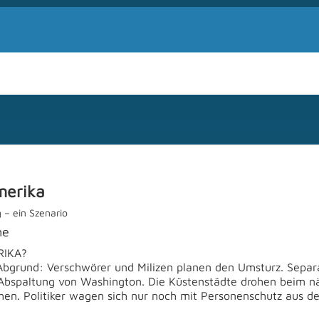
merika
 – ein Szenario
he
RIKA?
bgrund: Verschwörer und Milizen planen den Umsturz. Separ
e Abspaltung von Washington. Die Küstenstädte drohen beim n
hen. Politiker wagen sich nur noch mit Personenschutz aus d