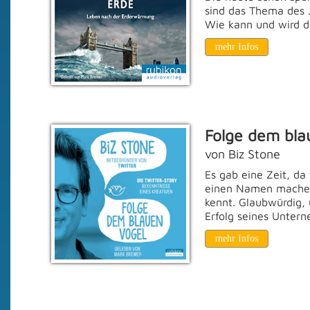
sind das Thema des 
Wie kann und wird d
mehr Infos
Folge dem bla
von Biz Stone
Es gab eine Zeit, da
einen Namen machen 
kennt. Glaubwürdig,
Erfolg seines Untern
mehr Infos