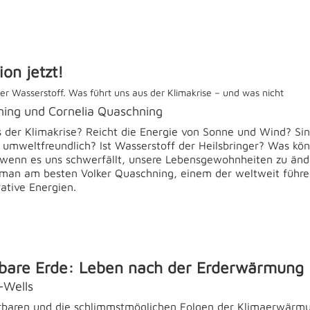
ion jetzt!
er Wasserstoff. Was führt uns aus der Klimakrise – und was nicht
ning und Cornelia Quaschning
der Klimakrise? Reicht die Energie von Sonne und Wind? Si
h umweltfreundlich? Ist Wasserstoff der Heilsbringer? Was kö
h wenn es uns schwerfällt, unsere Lebensgewohnheiten zu än
t man am besten Volker Quaschning, einem der weltweit führ
ative Energien.
bare Erde: Leben nach der Erderwärmung
-Wells
rbaren und die schlimmstmöglichen Folgen der Klimaerwärm