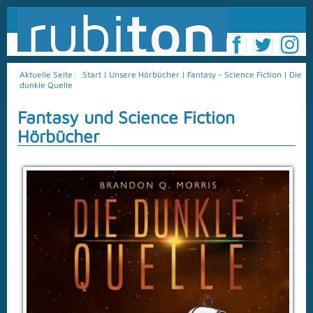
Aktuelle Seite:
Start
|
Unsere Hörbücher
|
Fantasy - Science Fiction
|
Die
dunkle Quelle
Fantasy und Science Fiction
Hörbücher